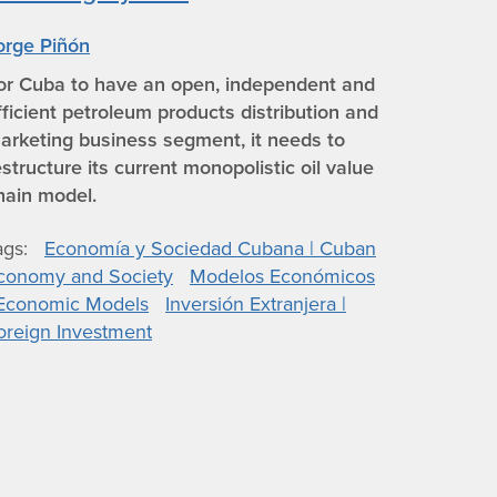
orge Piñón
or Cuba to have an open, independent and
fficient petroleum products distribution and
arketing business segment, it needs to
estructure its current monopolistic oil value
hain model.
ags
Economía y Sociedad Cubana | Cuban
conomy and Society
Modelos Económicos
 Economic Models
Inversión Extranjera |
oreign Investment