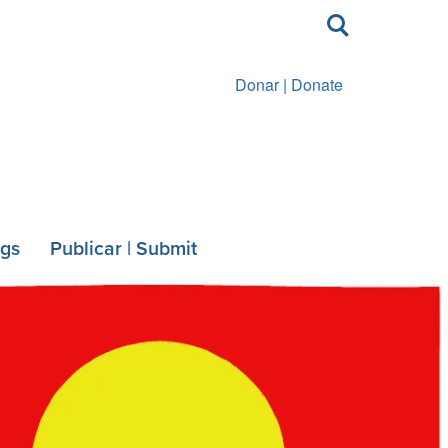
Toggle
search
Donar | Donate
ngs
Publicar | Submit