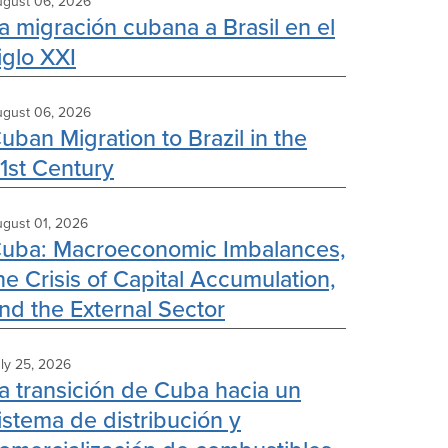
gust 06, 2026
a migración cubana a Brasil en el
iglo XXI
gust 06, 2026
uban Migration to Brazil in the
1st Century
gust 01, 2026
uba: Macroeconomic Imbalances,
he Crisis of Capital Accumulation,
nd the External Sector
ly 25, 2026
a transición de Cuba hacia un
istema de distribución y