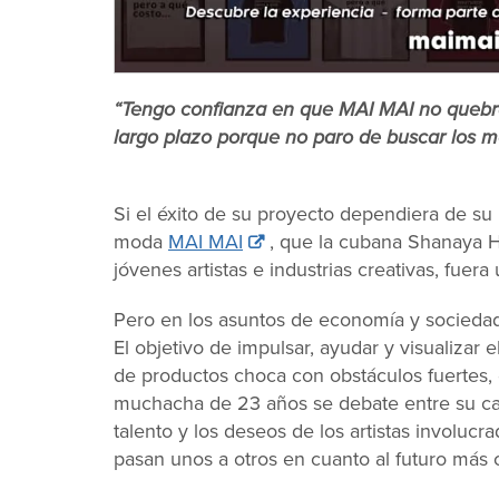
“Tengo confianza en que MAI MAI no quebra
largo plazo porque no paro de buscar los m
Si el éxito de su proyecto dependiera de su
moda
MAI MAI
, que la cubana Shanaya H
jóvenes artistas e industrias creativas, fuera
Pero en los asuntos de economía y sociedad
El objetivo de impulsar, ayudar y visualizar
de productos choca con obstáculos fuertes
muchacha de 23 años se debate entre su cap
talento y los deseos de los artistas involuc
pasan unos a otros en cuanto al futuro más 