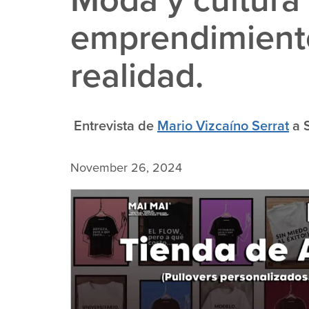
emprendimiento
realidad.
Entrevista de
Mario Vizcaíno Serrat
a S
November 26, 2024