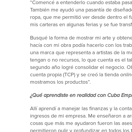
“Comencé a entenderlo cuando estaba pasa
También me ayudó una pasantía de diseña
ropa, que me permitió ver desde dentro el 
mis carteras en algunas ferias y se fue tran
Busqué la forma de mostrar mi arte y obten
hacía con mi obra podía hacerlo con los tra
una marca que representa a artistas de la m
tengan o no recursos, lo que cuenta es el tal
segundo año logré consolidar el negocio. Ob
cuenta propia (TCP) y se creó la tienda
onlin
mostramos los productos”.
¿Qué aprendiste en realidad con Cuba Emp
Allí aprendí a manejar las finanzas y la contab
ingresos de mi empresa. Me enseñaron a ar
cosas que más me ayudaron fueron las ases
permitieron pulir y profundizar en todos lo