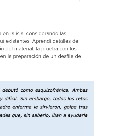
n la isla, considerando las
uí existentes. Aprendí detalles del
ón del material, la prueba con los
én la preparación de un desfile de