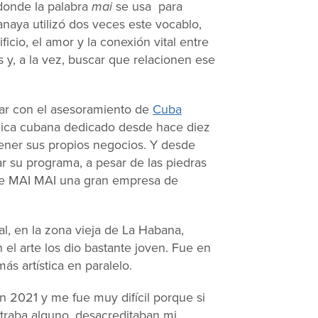
donde la palabra
mai
se usa para
anaya utilizó dos veces este vocablo,
ficio, el amor y la conexión vital entre
y, a la vez, buscar que relacionen ese
ntar con el asesoramiento de
Cuba
tólica cubana dedicado desde hace diez
tener sus propios negocios. Y desde
r su programa, a pesar de las piedras
de MAI MAI una gran empresa de
al, en la zona vieja de La Habana,
el arte los dio bastante joven. Fue en
más artística en paralelo.
 2021 y me fue muy difícil porque si
traba alguno, desacreditaban mi