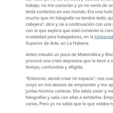
trabajo, no me conocían y yo no venía de una
tenía contactos en ese mundo. Era una huérf
mucho que mi fotografía no tendría éxito, qu
callejera”, dice y ríe a continuación con una
con la que explica que está cursando la carr
modalidad para trabajadores, en la
Universid
Superior de Arte, en La Habana.
Antes estudió un poco de Matemática y Biom
provocó una crisis depresiva que la llevó a
tiempo, confundida y afligida.
“Entonces, decidí crear mi espacio”, nos cu
creyó en mis deseos de emprender y me apo
juntas hicimos carteras. Ella sabía coser y
fotografías y salía con ellas a exhibirlas. 
varias. Pero yo no sabía que lo que estaba