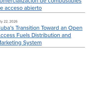
omercialización de combustibles
e acceso abierto
ly 22, 2026
uba’s Transition Toward an Open
ccess Fuels Distribution and
arketing System