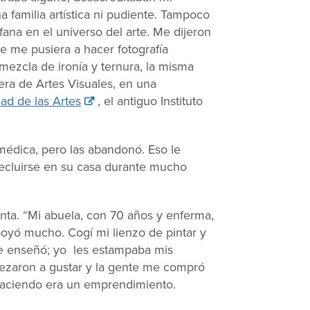
 familia artística ni pudiente. Tampoco
ana en el universo del arte. Me dijeron
e me pusiera a hacer fotografía
 mezcla de ironía y ternura, la misma
era de Artes Visuales, en una
ad de las Artes
, el antiguo Instituto
édica, pero las abandonó. Eso le
 recluirse en su casa durante mucho
enta. “Mi abuela, con 70 años y enferma,
yó mucho. Cogí mi lienzo de pintar y
 me enseñó; yo les estampaba mis
Empezaron a gustar y la gente me compró
 haciendo era un emprendimiento.