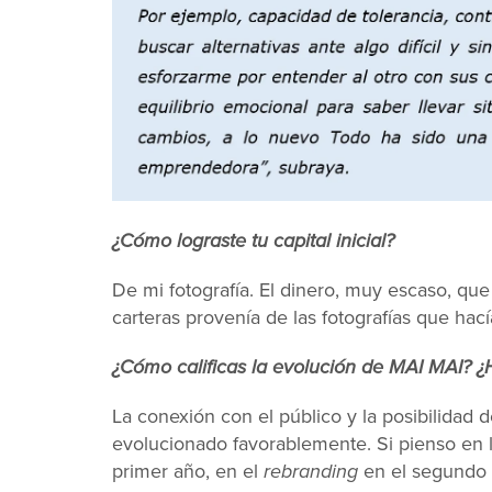
¿Cómo lograste tu capital inicial?
De mi fotografía. El dinero, muy escaso, que u
carteras provenía de las fotografías que hacía
¿Cómo calificas la evolución de MAI MAI? ¿Ha 
La conexión con el público y la posibilidad d
evolucionado favorablemente. Si pienso en l
primer año, en el
rebranding
en el segundo 