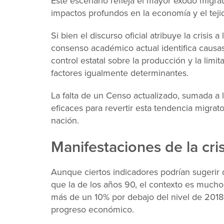
Este escenario refleja el mayor éxodo migrat
impactos profundos en la economía y el tejido
Si bien el discurso oficial atribuye la crisis 
consenso académico actual identifica causas i
control estatal sobre la producción y la limi
factores igualmente determinantes.
La falta de un Censo actualizado, sumada a l
eficaces para revertir esta tendencia migrato
nación.
Manifestaciones de la cris
Aunque ciertos indicadores podrían sugerir 
que la de los años 90, el contexto es mucho
más de un 10% por debajo del nivel de 2018
progreso económico.