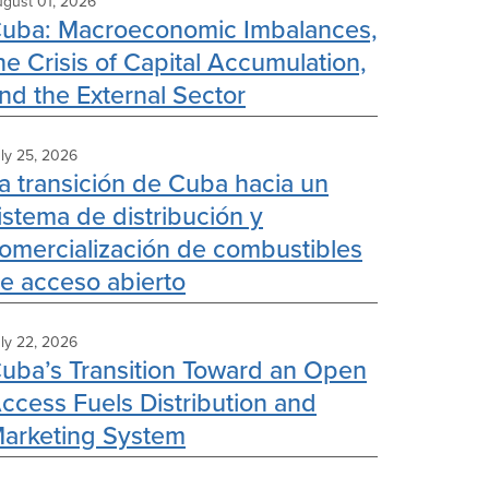
gust 01, 2026
uba: Macroeconomic Imbalances,
he Crisis of Capital Accumulation,
nd the External Sector
ly 25, 2026
a transición de Cuba hacia un
istema de distribución y
omercialización de combustibles
e acceso abierto
ly 22, 2026
uba’s Transition Toward an Open
ccess Fuels Distribution and
arketing System