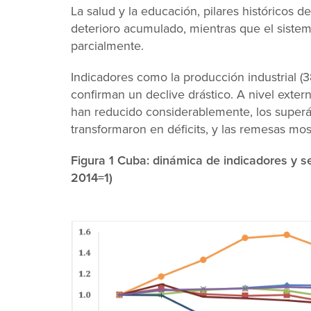
La salud y la educación, pilares históricos 
deterioro acumulado, mientras que el siste
parcialmente.
Indicadores como la producción industrial (38
confirman un declive drástico. A nivel exter
han reducido considerablemente, los superáv
transformaron en déficits, y las remesas m
Figura 1 Cuba: dinámica de indicadores y 
2014=1)