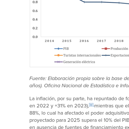
Fuente: Elaboración propia sobre la base de
años). Oficina Nacional de Estadística e In
La inflación, por su parte, ha repuntado de
[iii]
en 2022 y +31% en 2023),
mientras que e
88%, lo cual ha afectado el poder adquisitivo 
proyectado para 2025 supera el 10% del PIB,
en ausencia de fuentes de financiamiento e