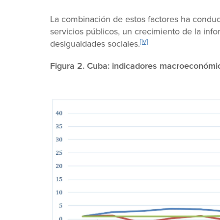
La combinación de estos factores ha conduci
servicios públicos, un crecimiento de la inf
[iv]
desigualdades sociales.
Figura 2. Cuba: indicadores macroeconómi