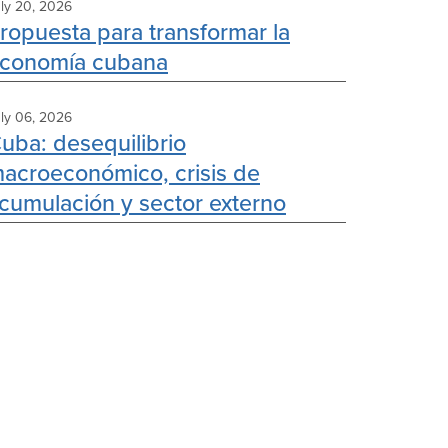
ly 20, 2026
ropuesta para transformar la
conomía cubana
ly 06, 2026
uba: desequilibrio
acroeconómico, crisis de
cumulación y sector externo