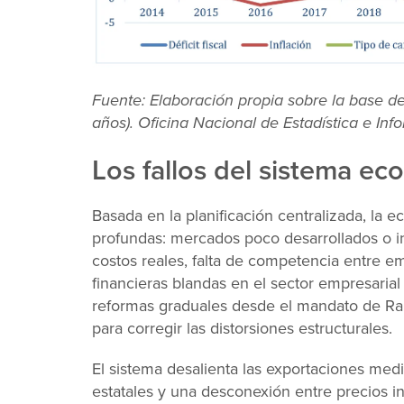
Fuente: Elaboración propia sobre la base de
años). Oficina Nacional de Estadística e In
Los fallos del sistema e
Basada en la planificación centralizada, la 
profundas: mercados poco desarrollados o in
costos reales, falta de competencia entre e
financieras blandas en el sector empresaria
reformas graduales desde el mandato de Raúl
para corregir las distorsiones estructurales.
El sistema desalienta las exportaciones m
estatales y una desconexión entre precios in