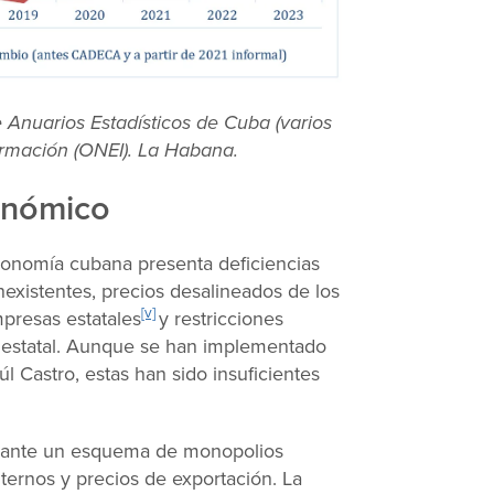
 Anuarios Estadísticos de Cuba (varios
formación (ONEI). La Habana.
conómico
economía cubana presenta deficiencias
existentes, precios desalineados de los
[v]
mpresas estatales
y restricciones
l estatal. Aunque se han implementado
 Castro, estas han sido insuficientes
ediante un esquema de monopolios
ternos y precios de exportación. La