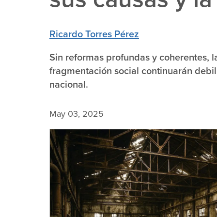
Ricardo Torres Pérez
Sin reformas profundas y coherentes, l
fragmentación social continuarán debili
nacional.
May 03, 2025