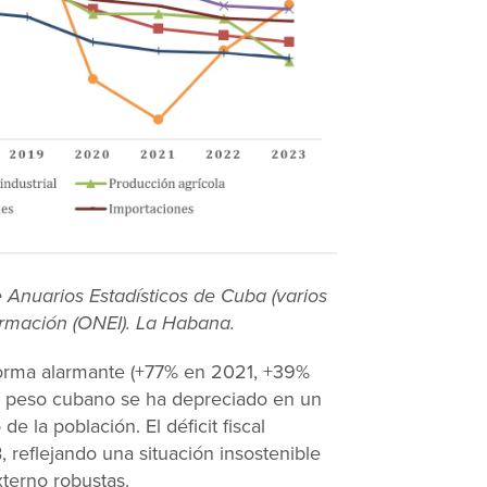
 Anuarios Estadísticos de Cuba (varios
formación (ONEI). La Habana.
 forma alarmante (+77% en 2021, +39%
l peso cubano se ha depreciado en un
de la población. El déficit fiscal
 reflejando una situación insostenible
xterno robustas.