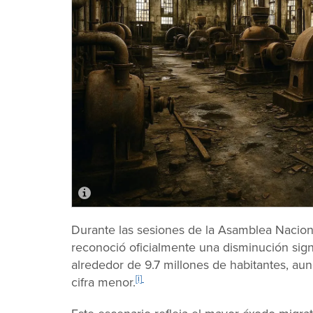
Durante las sesiones de la Asamblea Nacion
reconoció oficialmente una disminución sign
alrededor de 9.7 millones de habitantes, a
[i]
cifra menor.