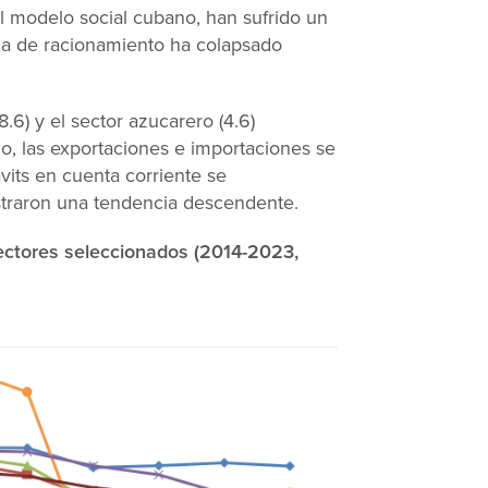
del modelo social cubano, han sufrido un
ma de racionamiento ha colapsado
.6) y el sector azucarero (4.6)
no, las exportaciones e importaciones se
its en cuenta corriente se
ostraron una tendencia descendente.
sectores seleccionados (2014-2023,