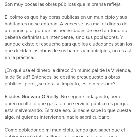
Son muy pocas las obras públicas que la prensa refleja.
El colmo es que hay obras públicas en un municipio y sus
habitantes no se enteran. A veces se usa mal el dinero de
un municipio, porque las necesidades de ese territorio no
debería definirlas un intendente, sino sus pobladores. Y
aunque existe el esquema para que los ciudadanos sean los
que decidan las obras de sus barrios y municipios, no es así
en la práctica.
¿En qué usa el dinero la dirección municipal de la Vivienda,
la de Salud? Entonces, se destina presupuesto a obras
públicas, pero, ¿se nota su impacto, es lo necesario?
Eliades Guevara O’Reilly:
No seguiré indagando, pero
quien oculta lo que gasta en un servicio público es porque
está malversando. Es triste eso. Si nadie sabe lo que cuesta
algo, ni quienes intervienen, nadie sabrá cuidarlo.
Como poblador de mi municipio, tengo que saber que el
gobierno usó siete millones de pesos para pintar una