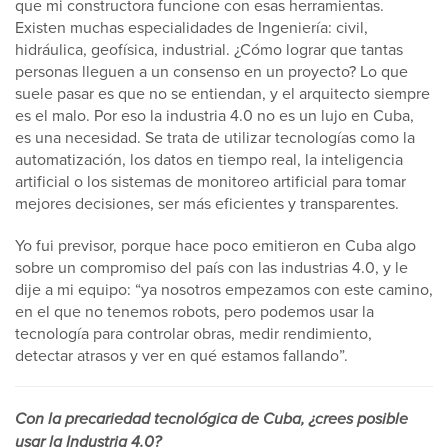
que mi constructora funcione con esas herramientas.
Existen muchas especialidades de Ingeniería: civil,
hidráulica, geofísica, industrial. ¿Cómo lograr que tantas
personas lleguen a un consenso en un proyecto? Lo que
suele pasar es que no se entiendan, y el arquitecto siempre
es el malo. Por eso la industria 4.0 no es un lujo en Cuba,
es una necesidad. Se trata de utilizar tecnologías como la
automatización, los datos en tiempo real, la inteligencia
artificial o los sistemas de monitoreo artificial para tomar
mejores decisiones, ser más eficientes y transparentes.
Yo fui previsor, porque hace poco emitieron en Cuba algo
sobre un compromiso del país con las industrias 4.0, y le
dije a mi equipo: “ya nosotros empezamos con este camino,
en el que no tenemos robots, pero podemos usar la
tecnología para controlar obras, medir rendimiento,
detectar atrasos y ver en qué estamos fallando”.
Con la precariedad tecnológica de Cuba, ¿crees posible
usar la Industria 4.0?