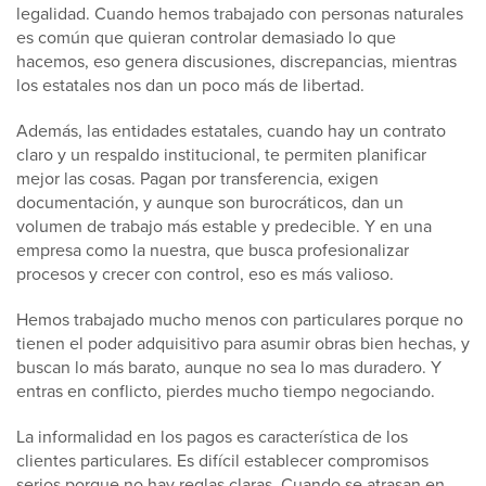
legalidad. Cuando hemos trabajado con personas naturales
es común que quieran controlar demasiado lo que
hacemos, eso genera discusiones, discrepancias, mientras
los estatales nos dan un poco más de libertad.
Además, las entidades estatales, cuando hay un contrato
claro y un respaldo institucional, te permiten planificar
mejor las cosas. Pagan por transferencia, exigen
documentación, y aunque son burocráticos, dan un
volumen de trabajo más estable y predecible. Y en una
empresa como la nuestra, que busca profesionalizar
procesos y crecer con control, eso es más valioso.
Hemos trabajado mucho menos con particulares porque no
tienen el poder adquisitivo para asumir obras bien hechas, y
buscan lo más barato, aunque no sea lo mas duradero. Y
entras en conflicto, pierdes mucho tiempo negociando.
La informalidad en los pagos es característica de los
clientes particulares. Es difícil establecer compromisos
serios porque no hay reglas claras. Cuando se atrasan en