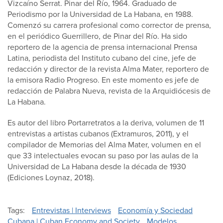
Vizcaíno Serrat. Pinar del Río, 1964. Graduado de
Periodismo por la Universidad de La Habana, en 1988.
Comenzó su carrera profesional como corrector de prensa,
en el periódico Guerrillero, de Pinar del Río. Ha sido
reportero de la agencia de prensa internacional Prensa
Latina, periodista del Instituto cubano del cine, jefe de
redacción y director de la revista Alma Mater, reportero de
la emisora Radio Progreso. En este momento es jefe de
redacción de Palabra Nueva, revista de la Arquidiócesis de
La Habana.
Es autor del libro Portarretratos a la deriva, volumen de 11
entrevistas a artistas cubanos (Extramuros, 2011), y el
compilador de Memorias del Alma Mater, volumen en el
que 33 intelectuales evocan su paso por las aulas de la
Universidad de La Habana desde la década de 1930
(Ediciones Loynaz, 2018).
Tags
Entrevistas | Interviews
Economía y Sociedad
Cubana | Cuban Economy and Society
Modelos