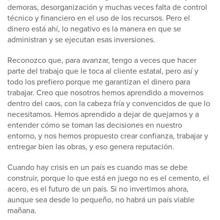
demoras, desorganización y muchas veces falta de control
técnico y financiero en el uso de los recursos. Pero el
dinero está ahí, lo negativo es la manera en que se
administran y se ejecutan esas inversiones.
Reconozco que, para avanzar, tengo a veces que hacer
parte del trabajo que le toca al cliente estatal, pero así y
todo los prefiero porque me garantizan el dinero para
trabajar. Creo que nosotros hemos aprendido a movernos
dentro del caos, con la cabeza fría y convencidos de que lo
necesitamos. Hemos aprendido a dejar de quejarnos y a
entender cómo se toman las decisiones en nuestro
entorno, y nos hemos propuesto crear confianza, trabajar y
entregar bien las obras, y eso genera reputación.
Cuando hay crisis en un país es cuando mas se debe
construir, porque lo que está en juego no es el cemento, el
acero, es el futuro de un país. Si no invertimos ahora,
aunque sea desde lo pequeño, no habrá un país viable
mañana.