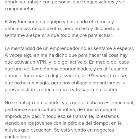
donde yo trabaje con personas que tengan valores y se
comprometan.
Estoy formando un equipo y buscando eficiencia y
deficiencias desde dentro, pero no estoy dispuesto a
sentarme a esperar a que todo mejore para actuar.
La mentalidad de un emprendedor no es sentarse a esperar.
A veces alguien me ha dicho que para hacer tal cosa hay
que activar un VPN, y le digo: actívalo. En medio del caos
que uno ve, también hay oportunidades, y es ahí cuando
entran a funcionar la digitalización, las
Planners
, la
Lean
,
que no hacen magia, pero nos obligan a organizarnos, a
pensar distinto, reducir errores y trabajar con sentido.
No se trabaja con sentido, y es que el cubano es emocional,
pertenece a una cultura emotiva, de mucha queja e
improductividad. Y todo eso se transmite, lo estamos
viendo en los jóvenes con la pérdida del tiempo, en la
música que escuchan. Se está viendo en negocios
particulares.