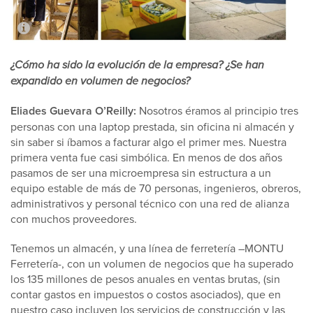
¿Cómo ha sido la evolución de la empresa? ¿Se han
expandido en volumen de negocios?
Eliades Guevara O’Reilly:
Nosotros éramos al principio tres
personas con una laptop prestada, sin oficina ni almacén y
sin saber si íbamos a facturar algo el primer mes. Nuestra
primera venta fue casi simbólica. En menos de dos años
pasamos de ser una microempresa sin estructura a un
equipo estable de más de 70 personas, ingenieros, obreros,
administrativos y personal técnico con una red de alianza
con muchos proveedores.
Tenemos un almacén, y una línea de ferretería –MONTU
Ferretería-, con un volumen de negocios que ha superado
los 135 millones de pesos anuales en ventas brutas, (sin
contar gastos en impuestos o costos asociados), que en
nuestro caso incluyen los servicios de construcción y las