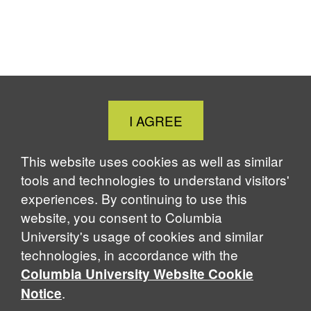
Close
I AGREE
Cookie
Notice
This website uses cookies as well as similar
tools and technologies to understand visitors'
experiences. By continuing to use this
website, you consent to Columbia
University's usage of cookies and similar
technologies, in accordance with the
Columbia University Website Cookie
.
Notice