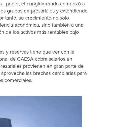
 al poder, el conglomerado comenzó a
ros grupos empresariales y extendiendo
or tanto, su crecimiento no solo
ciencia económica, sino también a una
ión de los activos más rentables bajo
des y reservas tiene que ver con la
sonal de GAESA cobra salarios en
resariales provienen en gran parte de
 aprovecha las brechas cambiarias para
es comerciales.