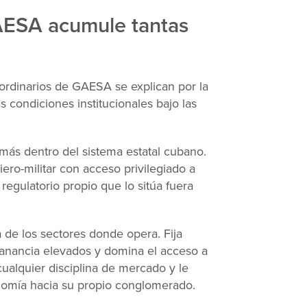
AESA acumule tantas
ordinarios de GAESA se explican por la
 condiciones institucionales bajo las
más dentro del sistema estatal cubano.
ero-militar con acceso privilegiado a
regulatorio propio que lo sitúa fuera
de los sectores donde opera. Fija
anancia elevados y domina el acceso a
cualquier disciplina de mercado y le
conomía hacia su propio conglomerado.