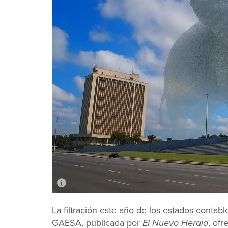
La filtración este año de los estados conta
GAESA, publicada por
El Nuevo Herald
, of