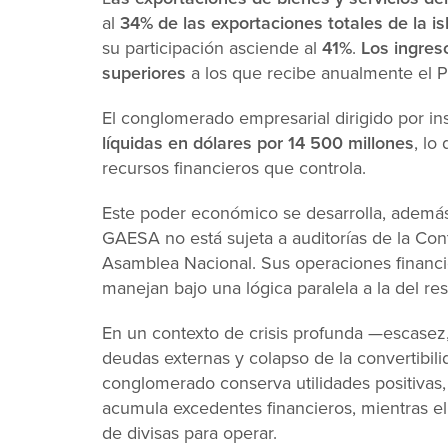
al
34% de las exportaciones totales de la is
su participación asciende al
41%
.
Los ingres
superiores
a los que recibe anualmente el P
El conglomerado empresarial dirigido por ins
líquidas en dólares por 14 500 millones
, lo
recursos financieros que controla.
Este poder económico se desarrolla, ademá
GAESA no está sujeta a auditorías de la Cont
Asamblea Nacional. Sus operaciones financie
manejan bajo una lógica paralela a la del res
En un contexto de crisis profunda —escasez,
deudas externas y colapso de la convertibil
conglomerado conserva utilidades positivas, 
acumula excedentes financieros, mientras e
de divisas para operar.