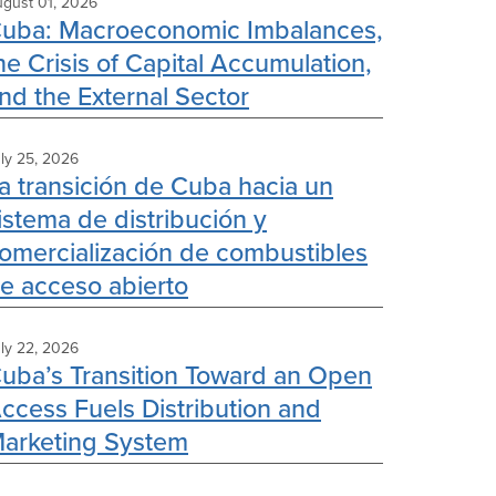
gust 01, 2026
uba: Macroeconomic Imbalances,
he Crisis of Capital Accumulation,
nd the External Sector
ly 25, 2026
a transición de Cuba hacia un
istema de distribución y
omercialización de combustibles
e acceso abierto
ly 22, 2026
uba’s Transition Toward an Open
ccess Fuels Distribution and
arketing System