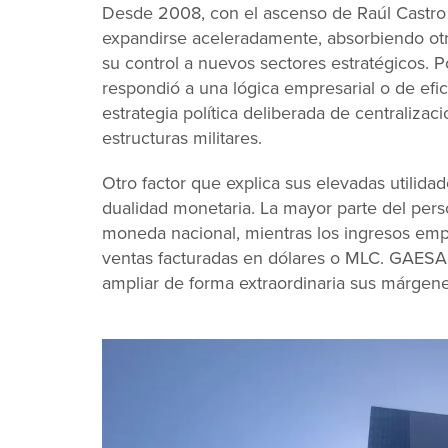
Desde 2008, con el ascenso de Raúl Castro
expandirse aceleradamente, absorbiendo ot
su control a nuevos sectores estratégicos. P
respondió a una lógica empresarial o de efi
estrategia política deliberada de centralizac
estructuras militares.
Otro factor que explica sus elevadas utilida
dualidad monetaria. La mayor parte del per
moneda nacional, mientras los ingresos emp
ventas facturadas en dólares o MLC. GAESA
ampliar de forma extraordinaria sus márgen