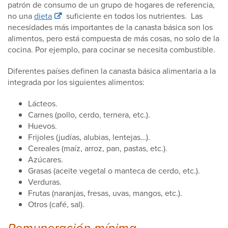
patrón de consumo de un grupo de hogares de referencia,
no una
dieta
suficiente en todos los nutrientes. Las
necesidades más importantes de la canasta básica son los
alimentos, pero está compuesta de más cosas, no solo de la
cocina. Por ejemplo, para cocinar se necesita combustible.
Diferentes países definen la canasta básica alimentaria a la
integrada por los siguientes alimentos:
Lácteos.
Carnes (pollo, cerdo, ternera, etc.).
Huevos.
Frijoles (judías, alubias, lentejas…).
Cereales (maíz, arroz, pan, pastas, etc.).
Azúcares.
Grasas (aceite vegetal o manteca de cerdo, etc.).
Verduras.
Frutas (naranjas, fresas, uvas, mangos, etc.).
Otros (café, sal).