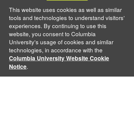
Notice
This website uses cookies as well as similar
tools and technologies to understand visitors'
experiences. By continuing to use this
website, you consent to Columbia
University's usage of cookies and similar
technologies, in accordance with the
Columbia University Website Cookie
.
Notice