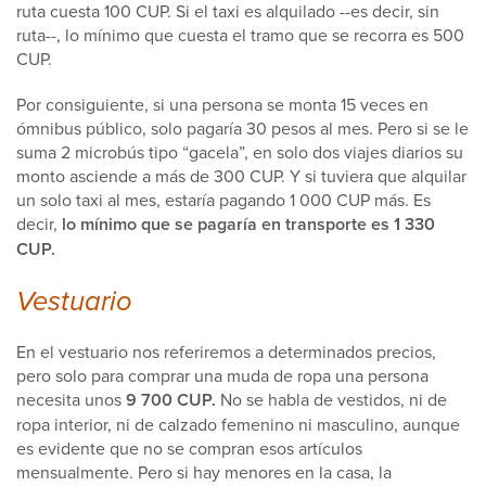
ruta cuesta 100 CUP. Si el taxi es alquilado --es decir, sin
ruta--, lo mínimo que cuesta el tramo que se recorra es 500
CUP.
Por consiguiente, si una persona se monta 15 veces en
ómnibus público, solo pagaría 30 pesos al mes. Pero si se le
suma 2 microbús tipo “gacela”, en solo dos viajes diarios su
monto asciende a más de 300 CUP. Y si tuviera que alquilar
un solo taxi al mes, estaría pagando 1 000 CUP más. Es
decir,
lo mínimo que se pagaría en transporte es 1 330
CUP.
Vestuario
En el vestuario nos referiremos a determinados precios,
pero solo para comprar una muda de ropa una persona
necesita unos
9 700 CUP.
No se habla de vestidos, ni de
ropa interior, ni de calzado femenino ni masculino, aunque
es evidente que no se compran esos artículos
mensualmente. Pero si hay menores en la casa, la