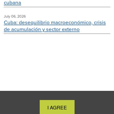
cubana
July 06, 2026
Cuba: desequilibrio macroeconómico, crisis
de acumulación y sector externo
Close
I AGREE
Cookie