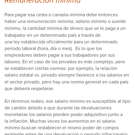
Remuneración mínima
Para pagar esa cesta o canasta mínima debe entonces
haber una
remuneración mínima, salario mínimo o sueldo
mínimo
, la cantidad mínima de dinero que se le paga a un
trabajador en un determinado país a través de
una ley establecida oficialmente para un determinado
período laboral (hora, día o mes). Es lo que los
empleadores deben pagar a sus trabajadores por sus
labores. En el caso de los privados es más complejo, pero
se establecen ciertas normas: por ejemplo, la relación
salario estatal
vs
. privado siempre favorece a los salarios en
el sector privado, pero hay una norma general en cada país
que debería respetarse.
En términos reales, ese salario mínimo es susceptible al tipo
de cambio debido a que durante las devaluaciones
monetarias los salarios pierden poder adquisitivo junto a
la inflación. Muchas veces los aumentos en el salario
mínimo buscan restablecer el mismo poder de compra
existente antes de una devaluación o período inflacionario.